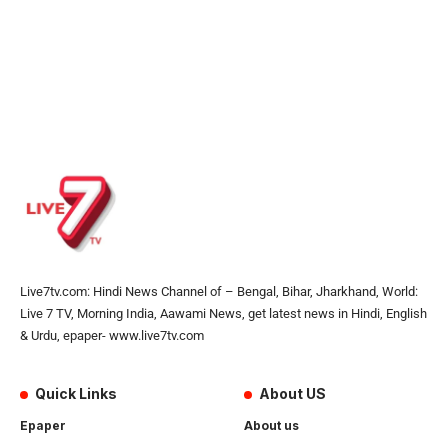
Live7tv.com: Hindi News Channel of – Bengal, Bihar, Jharkhand, World:
Live 7 TV, Morning India, Aawami News, get latest news in Hindi, English
& Urdu, epaper- www.live7tv.com
Quick Links
About US
Epaper
About us