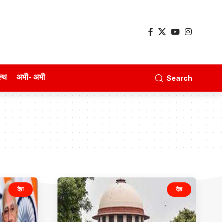
ल्थ
अभी- अभी
Search
देश
देश