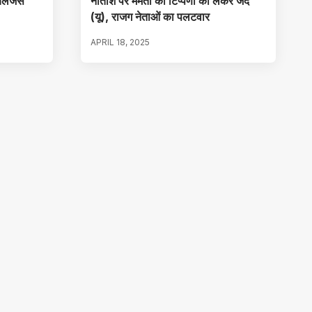
लेंजर्स
नीतीश पर ममता की टिप्पणी को लेकर जद
(यू), राजग नेताओं का पलटवार
APRIL 18, 2025