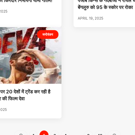
का किरदार निभायेगी यामी गौतम!
पंजाब किंग्स के गेंदबाजों ने रॉयल चै
बेंगलुरु को 95 के स्कोर पर रोका
 2025
APRIL 19, 2025
मनोरंजन
पर 20 देशों में ट्रेंड कर रही है
 की फिल्म देवा
2025