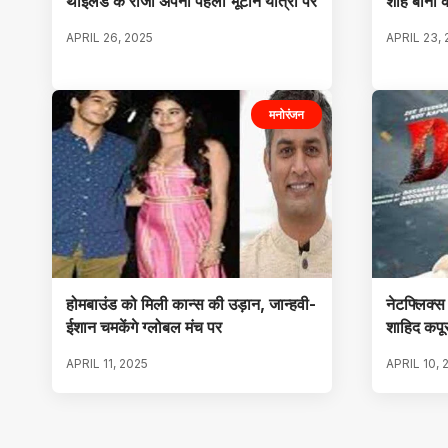
थाईलैंड के राजा अपनी पहली भूटान यात्रा पर
शाह बानो 
APRIL 26, 2025
APRIL 23,
मनोरंजन
होमबाउंड को मिली कान्स की उड़ान, जान्हवी-
नेटफ्लिक्स 
ईशान चमकेंगे ग्लोबल मंच पर
शाहिद कपूर
APRIL 11, 2025
APRIL 10, 