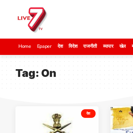
Home
Epaper
देश
विदेश
राजनीती
व्यापार
खेल
Tag:
On
देश