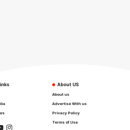
inks
About US
About us
dia
Advertise With us
ws
Privacy Policy
Terms of Use