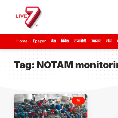
Home
Epaper
देश
विदेश
राजनीती
व्यापार
खेल
Tag:
NOTAM monitori
देश