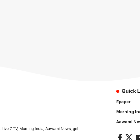
Quick L
Epaper
Morning In
Aawami Ne
: Live 7 TV, Morning India, Aawami News, get