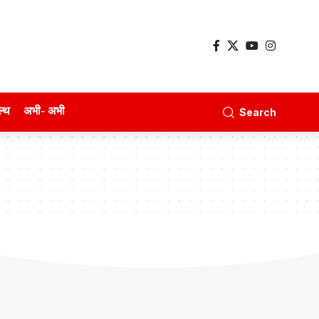
ल्थ
अभी- अभी
Search