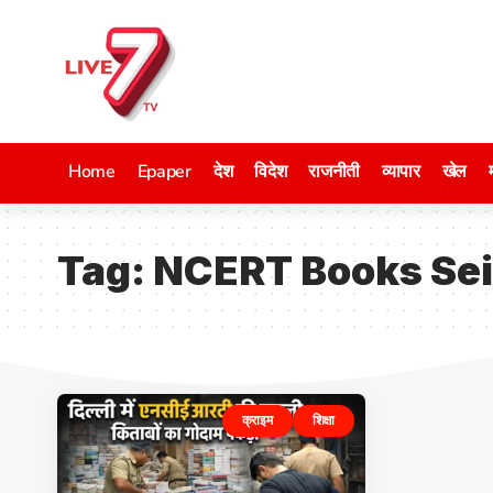
Home
Epaper
देश
विदेश
राजनीती
व्यापार
खेल
Tag:
NCERT Books Se
क्राइम
शिक्षा