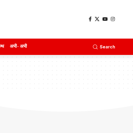
ल्थ
अभी- अभी
Search