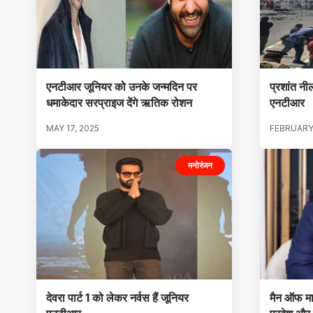
एनटीआर जूनियर को उनके जन्मदिन पर
प्रशांत नी
धमाकेदार सरप्राइज देंगे ऋतिक रोशन
एनटीआर
MAY 17, 2025
FEBRUARY 
मनोरंजन
देवरा पार्ट 1 को लेकर नर्वस हैं जूनियर
मैन ऑफ मा