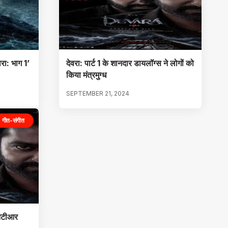
वरा: भाग 1’
देवरा: पार्ट 1 के शानदार डायलॉग्स ने लोगों को
किया मंत्रमुग्ध
SEPTEMBER 21, 2024
गीत-संगीत
एनटीआर