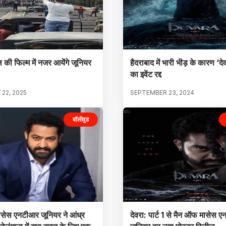
ल की फिल्म में नजर आयेंगे जूनियर
हैदराबाद में भारी भीड़ के कारण ‘दे
का इवेंट रद्द
22, 2025
SEPTEMBER 23, 2024
बॉलीवुड
सेस एनटीआर जूनियर ने आंध्र
देवरा: पार्ट 1 से मैन ऑफ मासेस 