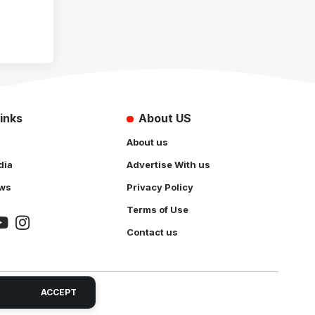
inks
About US
About us
dia
Advertise With us
ws
Privacy Policy
Terms of Use
Contact us
ACCEPT
 Solution