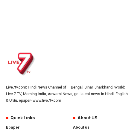
Live7tv.com: Hindi News Channel of – Bengal, Bihar, Jharkhand, World:
Live 7 TV, Morning India, Aawami News, get latest news in Hindi, English
& Urdu, epaper- www.live7tv.com
Quick Links
About US
Epaper
About us