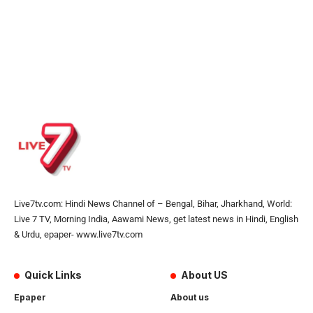
Live7tv.com: Hindi News Channel of – Bengal, Bihar, Jharkhand, World:
Live 7 TV, Morning India, Aawami News, get latest news in Hindi, English
& Urdu, epaper- www.live7tv.com
Quick Links
About US
Epaper
About us