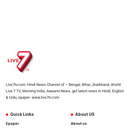
Live7tv.com: Hindi News Channel of – Bengal, Bihar, Jharkhand, World:
Live 7 TV, Morning India, Aawami News, get latest news in Hindi, English
& Urdu, epaper- www.live7tv.com
Quick Links
About US
Epaper
About us