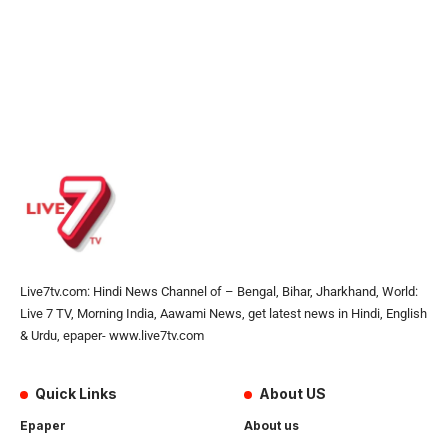
Live7tv.com: Hindi News Channel of – Bengal, Bihar, Jharkhand, World:
Live 7 TV, Morning India, Aawami News, get latest news in Hindi, English
& Urdu, epaper- www.live7tv.com
Quick Links
About US
Epaper
About us