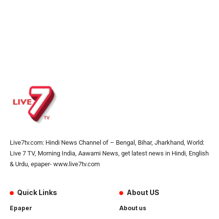
Live7tv.com: Hindi News Channel of – Bengal, Bihar, Jharkhand, World:
Live 7 TV, Morning India, Aawami News, get latest news in Hindi, English
& Urdu, epaper- www.live7tv.com
Quick Links
About US
Epaper
About us