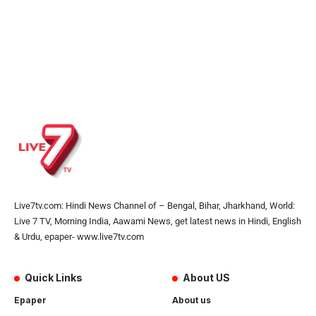
Live7tv.com: Hindi News Channel of – Bengal, Bihar, Jharkhand, World:
Live 7 TV, Morning India, Aawami News, get latest news in Hindi, English
& Urdu, epaper- www.live7tv.com
Quick Links
About US
Epaper
About us