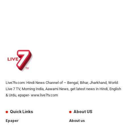
Live7tv.com: Hindi News Channel of – Bengal, Bihar, Jharkhand, World:
Live 7 TV, Morning India, Aawami News, get latest news in Hindi, English
& Urdu, epaper- www.live7tv.com
Quick Links
About US
Epaper
About us