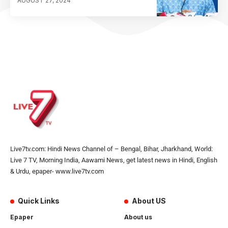
AUGUST 27, 2024
Live7tv.com: Hindi News Channel of – Bengal, Bihar, Jharkhand, World:
Live 7 TV, Morning India, Aawami News, get latest news in Hindi, English
& Urdu, epaper- www.live7tv.com
Quick Links
About US
Epaper
About us