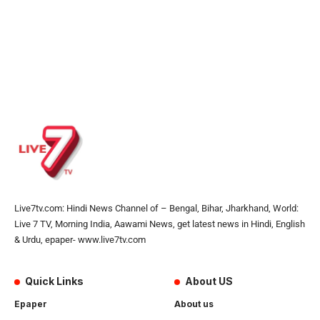
Live7tv.com: Hindi News Channel of – Bengal, Bihar, Jharkhand, World:
Live 7 TV, Morning India, Aawami News, get latest news in Hindi, English
& Urdu, epaper- www.live7tv.com
Quick Links
About US
Epaper
About us