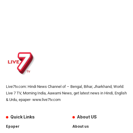
Live7tv.com: Hindi News Channel of – Bengal, Bihar, Jharkhand, World:
Live 7 TV, Morning India, Aawami News, get latest news in Hindi, English
& Urdu, epaper- www.live7tv.com
Quick Links
About US
Epaper
About us