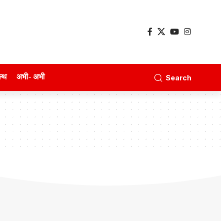
ल्थ
अभी- अभी
Search