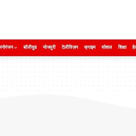
मनोरंजन
बॉलीवुड
भोजपुरी
टेलीविज़न
क्राइम
सोशल
शिक्षा
हे