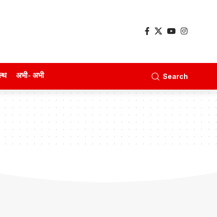
ल्थ
अभी- अभी
Search