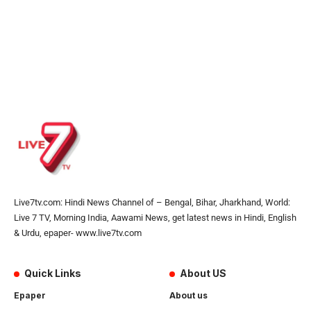
Live7tv.com: Hindi News Channel of – Bengal, Bihar, Jharkhand, World:
Live 7 TV, Morning India, Aawami News, get latest news in Hindi, English
& Urdu, epaper- www.live7tv.com
Quick Links
About US
Epaper
About us