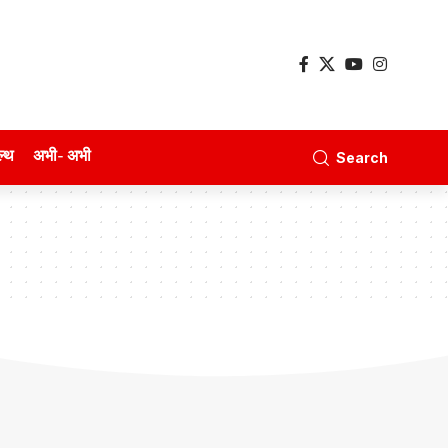
ल्थ
अभी- अभी
Search