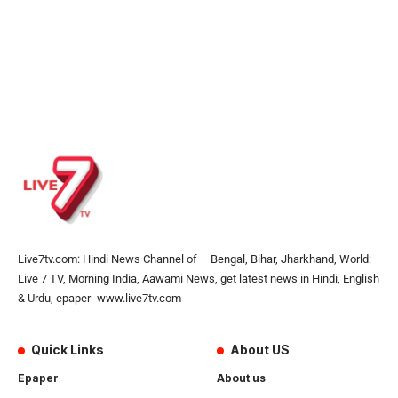
Live7tv.com: Hindi News Channel of – Bengal, Bihar, Jharkhand, World:
Live 7 TV, Morning India, Aawami News, get latest news in Hindi, English
& Urdu, epaper- www.live7tv.com
Quick Links
About US
Epaper
About us