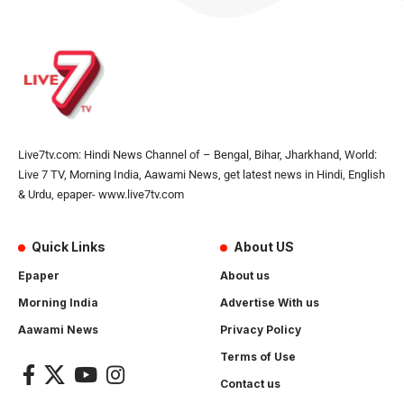
Live7tv.com: Hindi News Channel of – Bengal, Bihar, Jharkhand, World:
Live 7 TV, Morning India, Aawami News, get latest news in Hindi, English
& Urdu, epaper- www.live7tv.com
Quick Links
About US
Epaper
About us
Morning India
Advertise With us
Aawami News
Privacy Policy
Terms of Use
Contact us