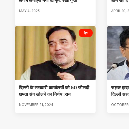
लगाम लगाएगा नया कानून: रेखा गुप्ता
छीन रही ह
MAY 4, 2025
APRIL 10, 
देश
दिल्ली के सरकारी कार्यालयों को 50 फीसदी
सड़क हादसे
क्षमता संग खोलने का निर्णय :राय
दिल्ली सर
NOVEMBER 21, 2024
OCTOBER 