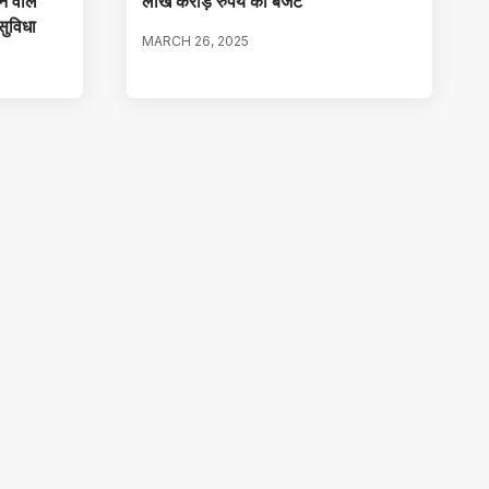
े वाले
लाख करोड़ रुपये का बजट
 सुविधा
MARCH 26, 2025