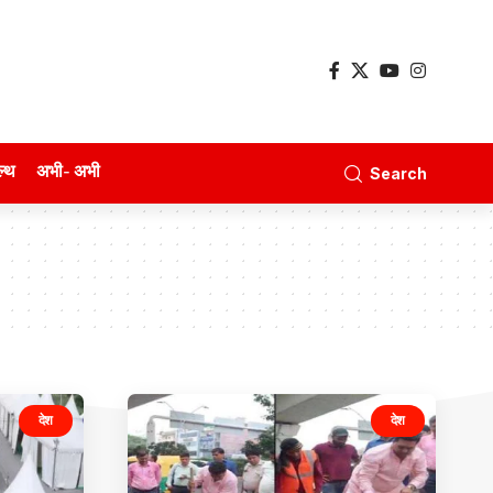
ल्थ
अभी- अभी
Search
देश
देश