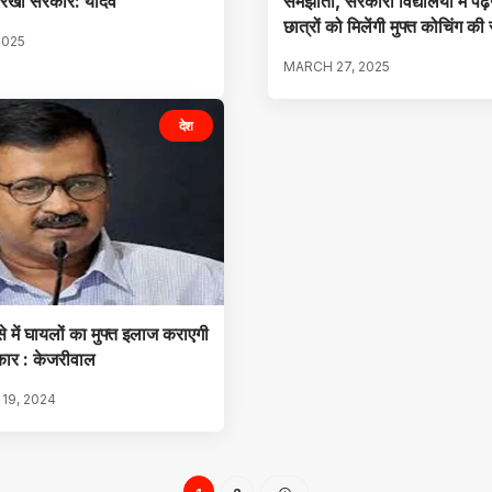
ै रेखा सरकार: यादव
समझौता, सरकारी विद्यालयों में पढ़न
छात्रों को मिलेंगी मुफ्त कोचिंग की
2025
MARCH 27, 2025
देश
 में घायलों का मुफ्त इलाज कराएगी
कार : केजरीवाल
19, 2024