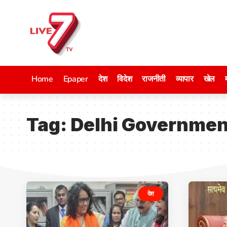
Home
Epaper
देश
विदेश
राजनीती
व्यापार
खेल
Tag:
Delhi Governmen
देश