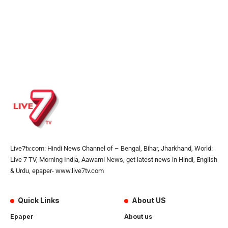
Live7tv.com: Hindi News Channel of – Bengal, Bihar, Jharkhand, World:
Live 7 TV, Morning India, Aawami News, get latest news in Hindi, English
& Urdu, epaper- www.live7tv.com
Quick Links
About US
Epaper
About us