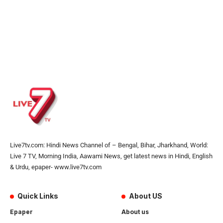
Live7tv.com: Hindi News Channel of – Bengal, Bihar, Jharkhand, World:
Live 7 TV, Morning India, Aawami News, get latest news in Hindi, English
& Urdu, epaper- www.live7tv.com
Quick Links
About US
Epaper
About us