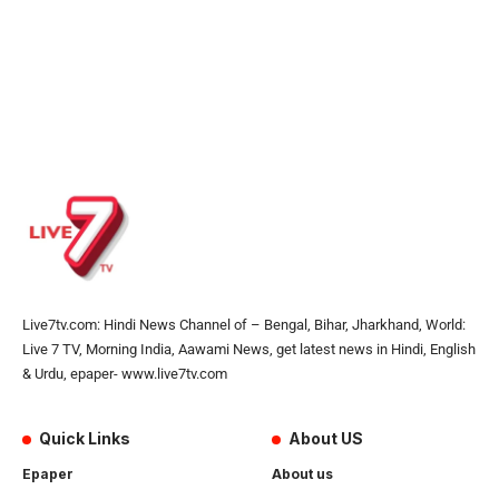
Live7tv.com: Hindi News Channel of – Bengal, Bihar, Jharkhand, World:
Live 7 TV, Morning India, Aawami News, get latest news in Hindi, English
& Urdu, epaper- www.live7tv.com
Quick Links
About US
Epaper
About us