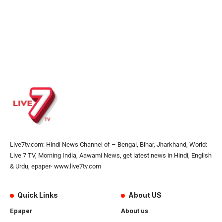
Live7tv.com: Hindi News Channel of – Bengal, Bihar, Jharkhand, World:
Live 7 TV, Morning India, Aawami News, get latest news in Hindi, English
& Urdu, epaper- www.live7tv.com
Quick Links
About US
Epaper
About us