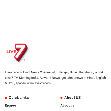
Live7tv.com: Hindi News Channel of – Bengal, Bihar, Jharkhand, World:
Live 7 TV, Morning India, Aawami News, get latest news in Hindi, English
& Urdu, epaper- www.live7tv.com
Quick Links
About US
Epaper
About us