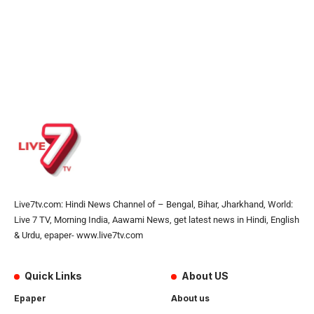
Live7tv.com: Hindi News Channel of – Bengal, Bihar, Jharkhand, World:
Live 7 TV, Morning India, Aawami News, get latest news in Hindi, English
& Urdu, epaper- www.live7tv.com
Quick Links
About US
Epaper
About us