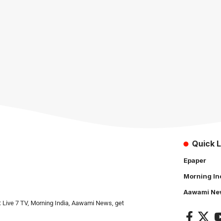
Quick L
Epaper
Morning In
Aawami Ne
: Live 7 TV, Morning India, Aawami News, get