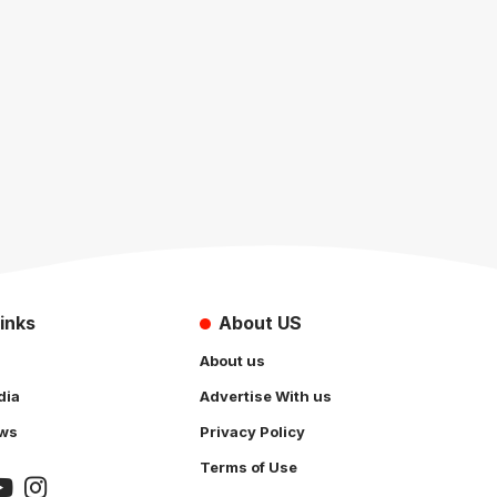
inks
About US
About us
dia
Advertise With us
ws
Privacy Policy
Terms of Use