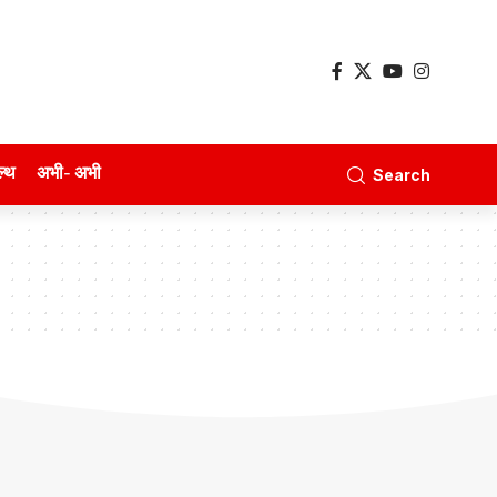
ल्थ
अभी- अभी
Search