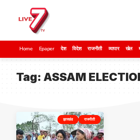
Home
Epaper
देश
विदेश
राजनीती
व्यापार
खेल
Tag:
ASSAM ELECTIO
झारखंड
राजनीती