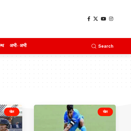
ल्थ
अभी- अभी
Search
खेल
खेल