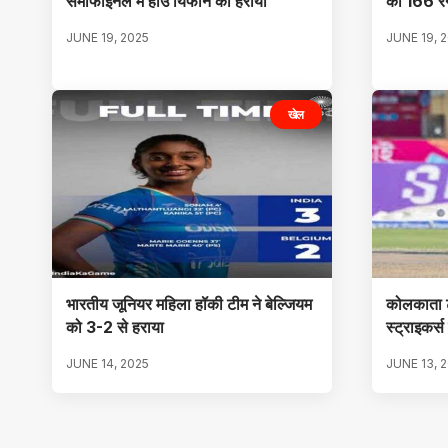
सेमीफाइनल में होउ यिफान को हराया
को 166 रन
JUNE 19, 2025
JUNE 19, 
खेल
भारतीय जूनियर महिला हॉकी टीम ने बेल्जियम
कोलकाता टा
को 3-2 से हराया
स्ट्राइकर्
JUNE 14, 2025
JUNE 13, 