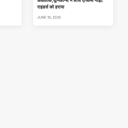
अर्धशतक,यूनिकॉर्न्स ने लॉस एंजिल्स नाइट
राइडर्स को हराया
JUNE 16, 2025