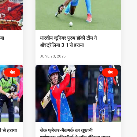
ाया
भारतीय जूनियर पुरुष हॉकी टीम ने
ऑस्ट्रेलिया 3-1 से हराया
JUNE 23, 2025
खेल
खेल
ं से हराया
जेक फ्रेजर-मैकगर्क का तूफानी