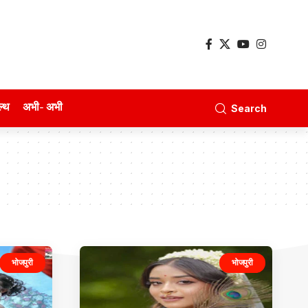
ल्थ
अभी- अभी
Search
भोजपुरी
भोजपुरी