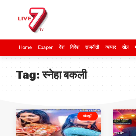
Home
Epaper
देश
विदेश
राजनीती
व्यापार
खेल
Tag:
स्नेहा बकली
भोजपुरी