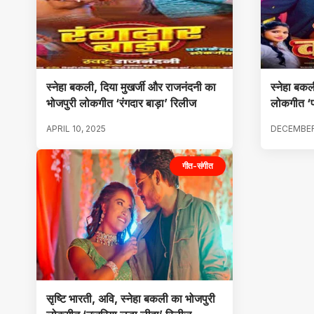
स्नेहा बकली, दिया मुखर्जी और राजनंदनी का
स्नेहा बक
भोजपुरी लोकगीत ‘रंगदार बाड़ा’ रिलीज
लोकगीत ‘
APRIL 10, 2025
DECEMBER
गीत-संगीत
सृष्टि भारती, अवि, स्नेहा बकली का भोजपुरी