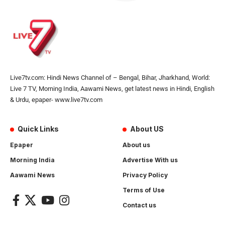
Live7tv.com: Hindi News Channel of – Bengal, Bihar, Jharkhand, World:
Live 7 TV, Morning India, Aawami News, get latest news in Hindi, English
& Urdu, epaper- www.live7tv.com
Quick Links
About US
Epaper
About us
Morning India
Advertise With us
Aawami News
Privacy Policy
Terms of Use
Contact us