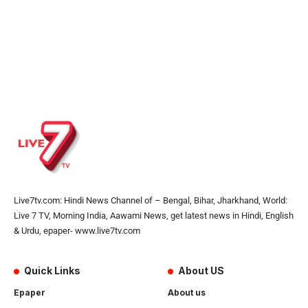
Live7tv.com: Hindi News Channel of – Bengal, Bihar, Jharkhand, World:
Live 7 TV, Morning India, Aawami News, get latest news in Hindi, English
& Urdu, epaper- www.live7tv.com
Quick Links
About US
Epaper
About us