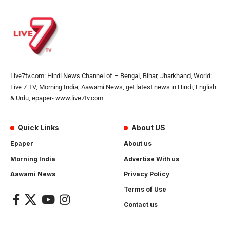
Live7tv.com: Hindi News Channel of – Bengal, Bihar, Jharkhand, World:
Live 7 TV, Morning India, Aawami News, get latest news in Hindi, English
& Urdu, epaper- www.live7tv.com
Quick Links
About US
Epaper
About us
Morning India
Advertise With us
Aawami News
Privacy Policy
Terms of Use
Contact us