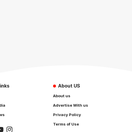
inks
About US
About us
dia
Advertise With us
ws
Privacy Policy
Terms of Use