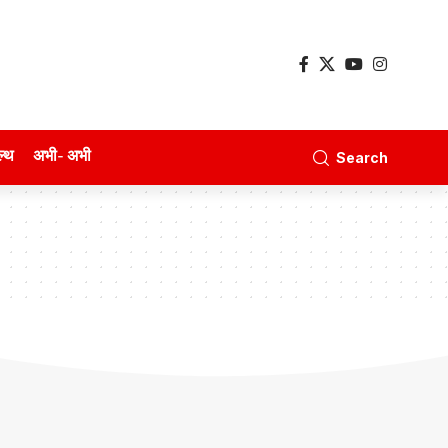
ल्थ
अभी- अभी
Search