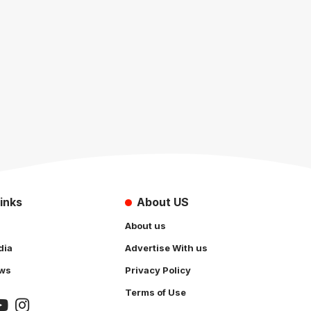
inks
About US
About us
dia
Advertise With us
ws
Privacy Policy
Terms of Use