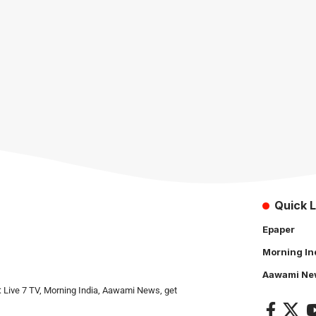
Quick L
Epaper
Morning In
Aawami Ne
: Live 7 TV, Morning India, Aawami News, get