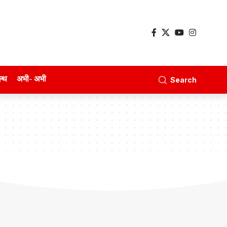
ल्थ
अभी- अभी
Search