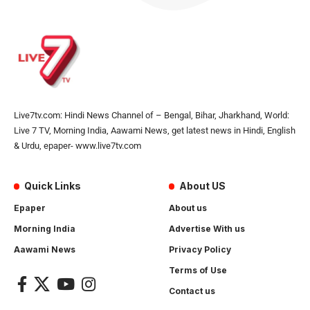
Live7tv.com: Hindi News Channel of – Bengal, Bihar, Jharkhand, World:
Live 7 TV, Morning India, Aawami News, get latest news in Hindi, English
& Urdu, epaper- www.live7tv.com
Quick Links
About US
Epaper
About us
Morning India
Advertise With us
Aawami News
Privacy Policy
Terms of Use
Contact us