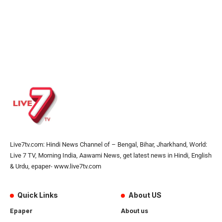
Live7tv.com: Hindi News Channel of – Bengal, Bihar, Jharkhand, World:
Live 7 TV, Morning India, Aawami News, get latest news in Hindi, English
& Urdu, epaper- www.live7tv.com
Quick Links
About US
Epaper
About us