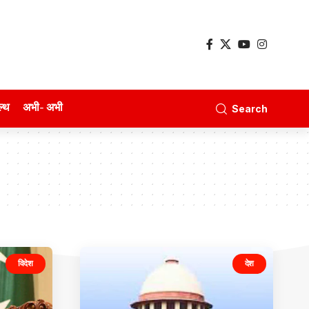
ल्थ
अभी- अभी
Search
विदेश
देश