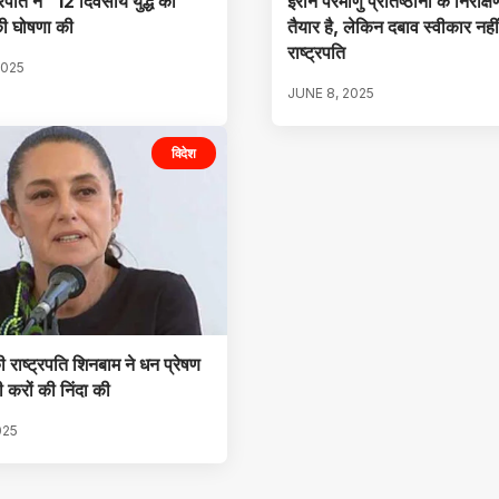
ट्रपति ने “12 दिवसीय युद्ध की
ईरान परमाणु प्रतिष्ठानों के निरीक्
की घोषणा की
तैयार है, लेकिन दबाव स्वीकार नहीं
राष्ट्रपति
2025
JUNE 8, 2025
विदेश
ी राष्ट्रपति शिनबाम ने धन प्रेषण
 करों की निंदा की
025