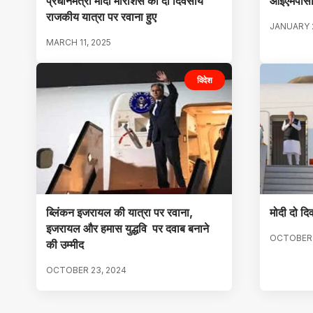
प्रधानमंत्री मोदी मॉरीशस की दो दिवसीय
आईएमपीसी 
राजकीय यात्रा पर रवाना हुए
JANUARY 2
MARCH 11, 2025
विदेश
ब्लिंकन इजरायल की यात्रा पर रवाना,
मोदी दो द
इजरायल और हमास युद्धवि पर दवाब बनाने
OCTOBER 
की उम्मीद
OCTOBER 23, 2024