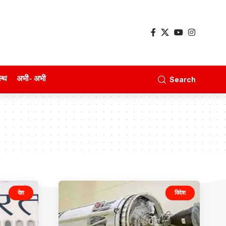
ल्थ
अभी- अभी
Search
देश
विदेश