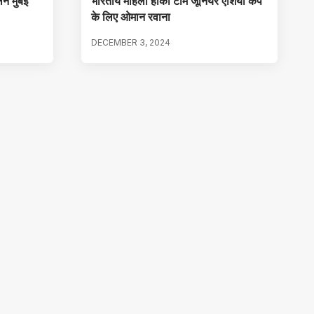
ने मुंबई
भारतीय महिला हॉकी टीम जूनियर एशिया कप
के लिए ओमान रवाना
DECEMBER 3, 2024