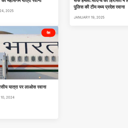
की महासंगम यात्रा रवाना
सैफ हमला:संदिग्ध को हिरासत में ले
पुलिस की टीम मध्य प्रदेश रवाना
4, 2025
JANUARY 19, 2025
देश
िवसीय यात्रा पर लाओस रवाना
10, 2024