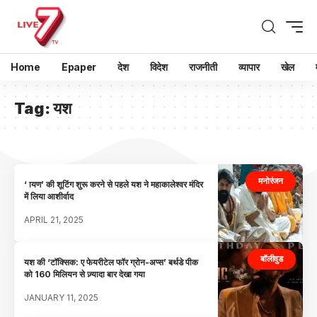
Home
Epaper
देश
विदेश
राजनीती
व्यापार
खेल
Tag:
यश
मनोरंजन
‘ ायण’ की शूटिंग शुरू करने से पहले यश ने महाकालेश्वर मंदिर
में लिया आशीर्वाद
APRIL 21, 2025
बॉलीवुड
यश की ‘टॉक्सिक: ए फेयरीटेल फॉर ग्रोन-अप्स’ बर्थडे पीक
को 160 मिलियन से ज़्यादा बार देखा गया
JANUARY 11, 2025