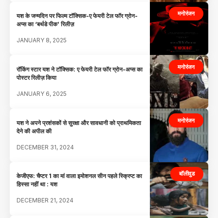
मनोरंजन
यश के जन्मदिन पर फिल्म टॉक्सिक-ए फेयरी टेल फॉर ग्रोन-
अप्स का ‘बर्थडे पीक’ रिलीज़
JANUARY 8, 2025
मनोरंजन
रॉकिंग स्टार यश ने टॉक्सिक: ए फेयरी टेल फॉर ग्रोन-अप्स का
पोस्टर रिलीज़ किया
JANUARY 6, 2025
मनोरंजन
यश ने अपने प्रशंसकों से सुरक्षा और सावधानी को प्राथमिकता
देने की अपील की
DECEMBER 31, 2024
बॉलीवुड
केजीएफ: चैप्टर 1 का मां वाला इमोशनल सीन पहले स्क्रिप्ट का
हिस्सा नहीं था : यश
DECEMBER 21, 2024