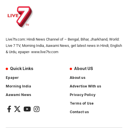
Live7tv.com: Hindi News Channel of – Bengal, Bihar, Jharkhand, World:
Live 7 TV, Morning India, Aawami News, get latest news in Hindi, English
& Urdu, epaper- www.live7tv.com
Quick Links
About US
Epaper
About us
Morning India
Advertise With us
Aawami News
Privacy Policy
Terms of Use
Contact us