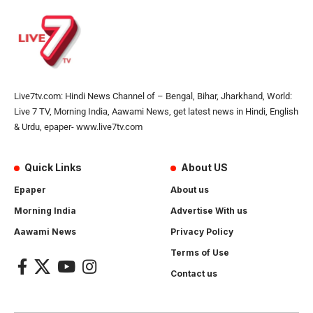
Live7tv.com: Hindi News Channel of – Bengal, Bihar, Jharkhand, World:
Live 7 TV, Morning India, Aawami News, get latest news in Hindi, English
& Urdu, epaper- www.live7tv.com
Quick Links
About US
Epaper
About us
Morning India
Advertise With us
Aawami News
Privacy Policy
Terms of Use
Contact us