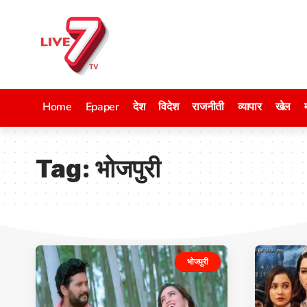
Home
Epaper
देश
विदेश
राजनीती
व्यापार
खेल
Tag:
भोजपुरी
भोजपुरी