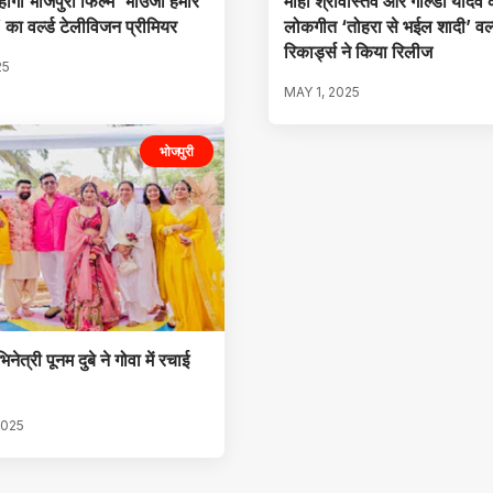
होगा भोजपुरी फिल्म ‘भौउजी हमार
माही श्रीवास्तव और गोल्डी यादव 
’ का वर्ल्ड टेलीविजन प्रीमियर
लोकगीत ‘तोहरा से भईल शादी’ वर्
रिकार्ड्स ने किया रिलीज
25
MAY 1, 2025
भोजपुरी
नेत्री पूनम दुबे ने गोवा में रचाई
2025