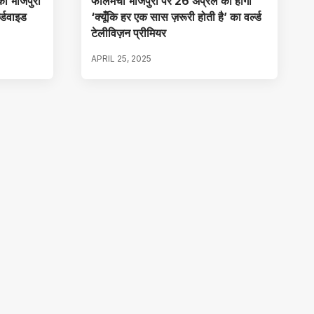
का भोजपुरी
फीलमची भोजपुरी पर 26 अप्रैल को होगा
ल्डवाइड
‘क्यूँकि हर एक सास ज़रूरी होती है’ का वर्ल्ड
टेलीविज़न प्रीमियर
APRIL 25, 2025