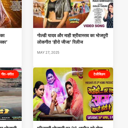
 का
गोल्डी यादव और माही श्रीवास्तव का भोजपुरी
ुमका’
लोकगीत ‘हीरो जीजा’ रिलीज
MAY 27, 2025
गीत-संगीत
टेलीविज़न