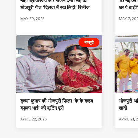
माही श्रीवास्तव और राजनंदिनी सिंह का
10 मई को 
भोजपुरी गीत ‘दिलवा में रख लिही’ रिलीज
घर पे बाड़ी
MAY 20, 2025
MAY 7, 20
भोजपुरी
कृष्णा कुमार की भोजपुरी फिल्म ‘के के कहब
भोजपुरी अभि
बड़का भाई’ की शूटिंग पूरी
शादी
APRIL 22, 2025
APRIL 21, 