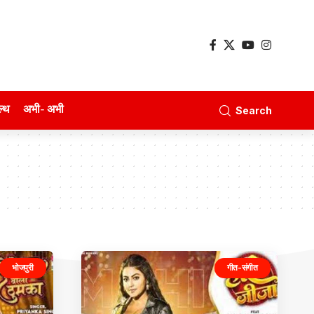
ल्थ
अभी- अभी
Search
भोजपुरी
गीत-संगीत