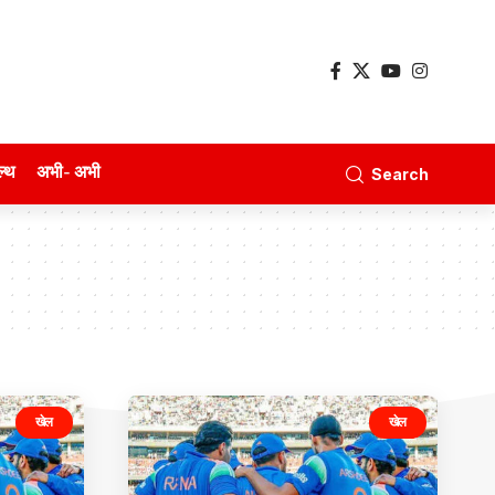
ल्थ
अभी- अभी
Search
खेल
खेल