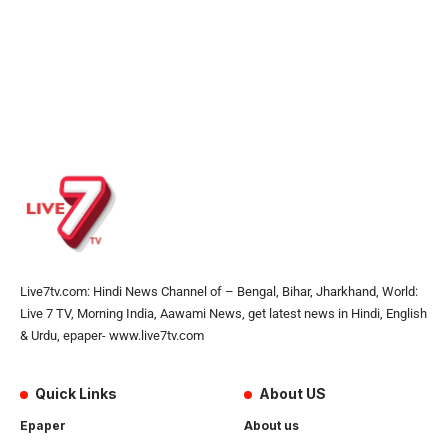
Live7tv.com: Hindi News Channel of – Bengal, Bihar, Jharkhand, World:
Live 7 TV, Morning India, Aawami News, get latest news in Hindi, English
& Urdu, epaper- www.live7tv.com
Quick Links
About US
Epaper
About us