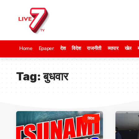
Home
Epaper
देश
विदेश
राजनीती
व्यापार
खेल
Tag:
बुधवार
विदेश