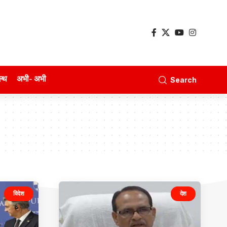
ल्थ
अभी- अभी
Search
विदेश
देश