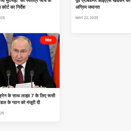
्जी मुठभेड़ों’ की स्वतंत्र जांच के
पूर्व प्रोबेशनर आईएएस खेडकर को
 कोर्ट का निर्देश
अग्रिम जमानत
025
MAY 22, 2025
विदेश
ूक्रेन के साथ लाइव 7 के लिए रूसी
ंडल के गठन को मंजूरी दी
025