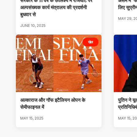
सरकार के 11 वर्ष के उपलक्ष्य में राजघाट पर
असम में ‘फर
अल्पसंख्यक कार्य मंत्रालय की प्रदर्शनी
लिए सुप्रीम
बुधवार से
MAY 29, 2
JUNE 10, 2025
खेल
अल्काराज और गॉफ इटैलियन ओपन के
पुतिन ने य
सेमीफाइनल में
प्रतिनिधिम
MAY 15, 2025
MAY 15, 2