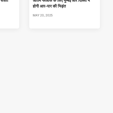
 सशर्त
अंतिम प्लेऑफ के लिए मुम्बई और दिल्ली में
होगी आर-पार की भिड़ंत
MAY 20, 2025