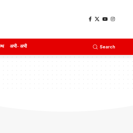
ल्थ
अभी- अभी
Search