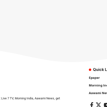
Quick L
Epaper
Morning In
Aawami Ne
: Live 7 TV, Morning India, Aawami News, get