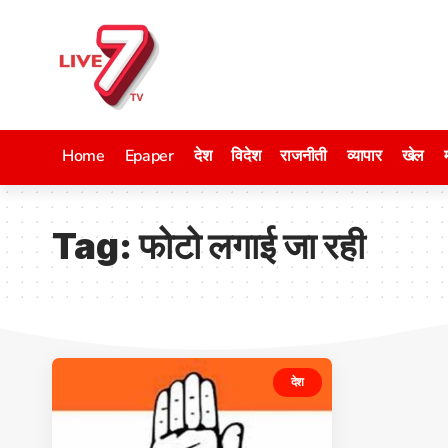
Home
Epaper
देश
विदेश
राजनीती
व्यापार
खेल
Tag:
फोटो लगाई जा रही
देश