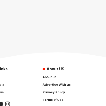
inks
About US
About us
dia
Advertise With us
ws
Privacy Policy
Terms of Use