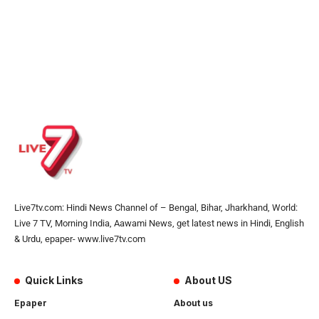
Live7tv.com: Hindi News Channel of – Bengal, Bihar, Jharkhand, World:
Live 7 TV, Morning India, Aawami News, get latest news in Hindi, English
& Urdu, epaper- www.live7tv.com
Quick Links
About US
Epaper
About us