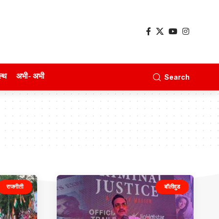
ल्थ
अभी- अभी
Search
राजनीती
बॉलीवुड