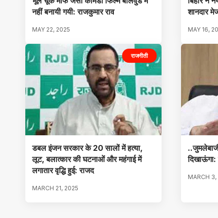
भूल चूक माफ जैसी कॉमेडी फिल्म बॉलवुड में
बिहार ने 
नहीं बनायी गयी: राजकुमार राव
शानदार मे
MAY 22, 2025
MAY 16, 2
राजनीती
डबल इंजन सरकार के 20 सालों में हत्या,
..जुमलेबाज
लूट, बलात्कार की घटनाओं और महंगाई में
दिखाऊंगा: 
लगातार वृद्धि हुई: राजद
MARCH 3,
MARCH 21, 2025