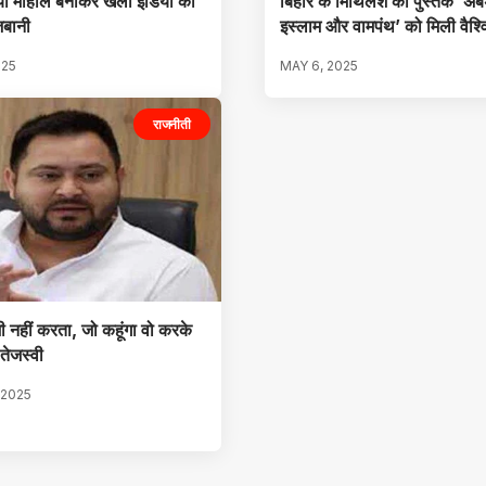
नया माहौल बनाकर खेलो इंडिया की
बिहार के मिथिलेश की पुस्तक ‘अं
जबानी
इस्लाम और वामपंथ’ को मिली वैश
025
MAY 6, 2025
राजनीती
ी नहीं करता, जो कहूंगा वो करके
तेजस्वी
 2025